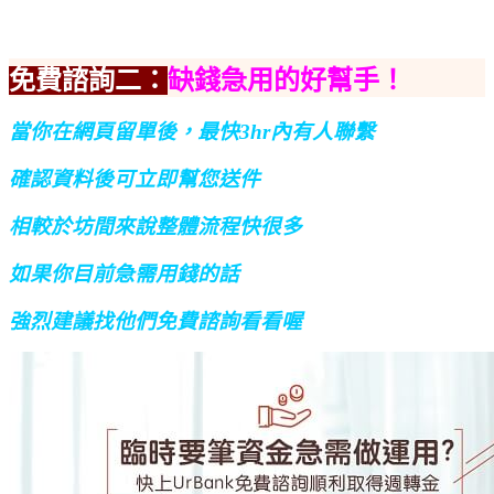
免費諮詢二：
缺錢急用的好幫手！
當你在網頁留單後，最快3hr內有人聯繫
確認資料後可立即幫您送件
相較於坊間來說整體流程快很多
如果你目前急需用錢的話
強烈建議找他們免費諮詢看看喔