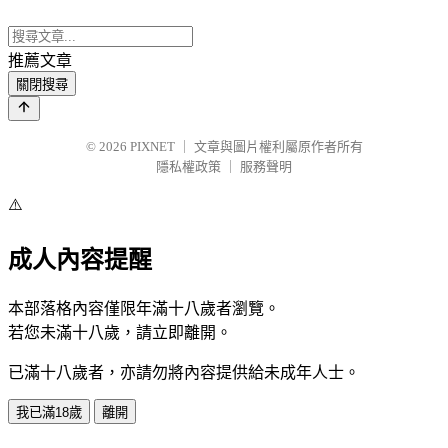
推薦文章
關閉搜尋
© 2026
PIXNET
｜
文章與圖片權利屬原作者所有
隱私權政策
｜
服務聲明
⚠️
成人內容提醒
本部落格內容僅限年滿十八歲者瀏覽。
若您未滿十八歲，請立即離開。
已滿十八歲者，亦請勿將內容提供給未成年人士。
我已滿18歲
離開