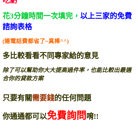
吃虧
花3分鐘時間一次填完，
以上三家的免費
諮詢表格
(連電話費都省了~真棒^^)
多比較看看不同專家給的意見
除了可以幫助你大大提高過件率，
也能比較出最適
合你的貸款方案
只要有關
需要錢
的任何問題
免費詢問
你通通都可以
唷!!