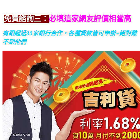
免費諮詢三：
必填這家網友評價相當高
有跟超過30家銀行合作，
各種貸款皆可申辦~絕對難
不到他們