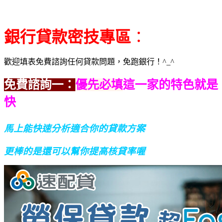
銀行貸款密技專區
：
歡迎填表免費諮詢任何貸款問題，免跑銀行！^_^
免費諮詢一：
優先必填
這一家的特色就是
快
馬上能快速分析適合你的貸款方案
更棒的是還可以幫你提高核貸率喔